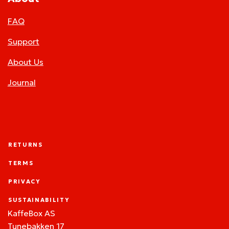
FAQ
Support
About Us
Journal
RETURNS
TERMS
PRIVACY
SUSTAINABILITY
KaffeBox AS
Tunebakken 17