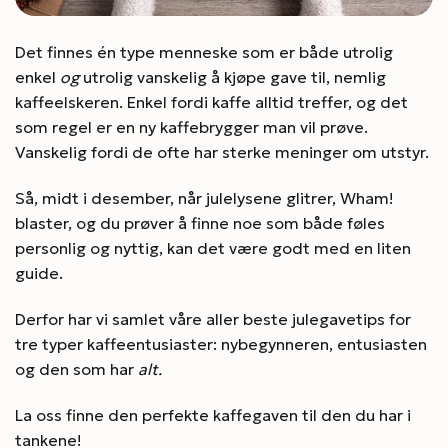
Det finnes én type menneske som er både utrolig
enkel
og
utrolig vanskelig å kjøpe gave til, nemlig
kaffeelskeren. Enkel fordi kaffe alltid treffer, og det
som regel er en ny kaffebrygger man vil prøve.
Vanskelig fordi de ofte har sterke meninger om utstyr.
Så, midt i desember, når julelysene glitrer, Wham!
blaster, og du prøver å finne noe som både føles
personlig og nyttig, kan det være godt med en liten
guide.
Derfor har vi samlet våre aller beste julegavetips for
tre typer kaffeentusiaster: nybegynneren, entusiasten
og den som har
alt.
La oss finne den perfekte kaffegaven til den du har i
tankene!