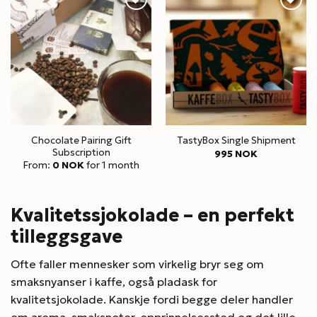
Chocolate Pairing Gift
TastyBox Single Shipment
Subscription
995
NOK
From:
0
NOK
for 1 month
Kvalitetssjokolade – en perfekt
tilleggsgave
Ofte faller mennesker som virkelig bryr seg om
smaksnyanser i kaffe, også pladask for
kvalitetsjokolade. Kanskje fordi begge deler handler