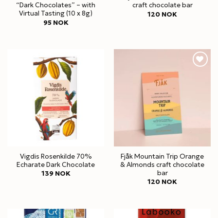
“Dark Chocolates” – with
craft chocolate bar
Virtual Tasting (10 x 8g)
120
NOK
95
NOK
Vigdis Rosenkilde 70%
Fjåk Mountain Trip Orange
Echarate Dark Chocolate
& Almonds craft chocolate
bar
139
NOK
120
NOK