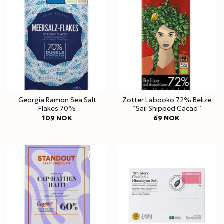
Georgia Ramon Sea Salt
Zotter Labooko 72% Belize
Flakes 70%
“Sail Shipped Cacao”
109
NOK
69
NOK