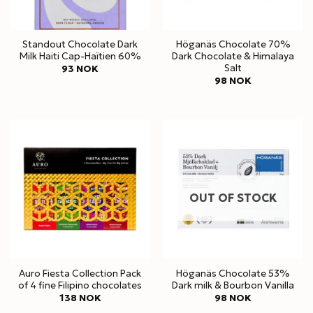
Standout Chocolate Dark
Höganäs Chocolate 70%
Milk Haiti Cap-Haïtien 60%
Dark Chocolate & Himalaya
Salt
93
NOK
98
NOK
OUT OF STOCK
Auro Fiesta Collection Pack
Höganäs Chocolate 53%
of 4 fine Filipino chocolates
Dark milk & Bourbon Vanilla
138
NOK
98
NOK