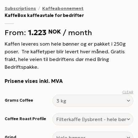
Subscriptions
/
Kaffeabonnement
KaffeBox kaffeavtale for bedrifter
From:
1.223
NOK
/ month
Kaffen leveres som hele bønner og er pakket i 250g
poser. Tre kaffetyper blir levert hver måned. Gratis
frakt, hele veien til bedriftens dør med Bring
Bedriftspakke.
Prisene vises inkl. MVA
CLEAR
Grams Coffee
Coffee Roast Profile
Grind