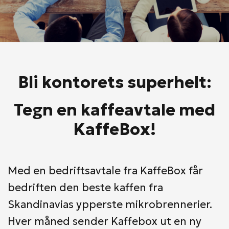
Bli kontorets superhelt:
Tegn en kaffeavtale med
KaffeBox!
Med en bedriftsavtale fra KaffeBox får
bedriften den beste kaffen fra
Skandinavias ypperste mikrobrennerier.
Hver måned sender Kaffebox ut en ny