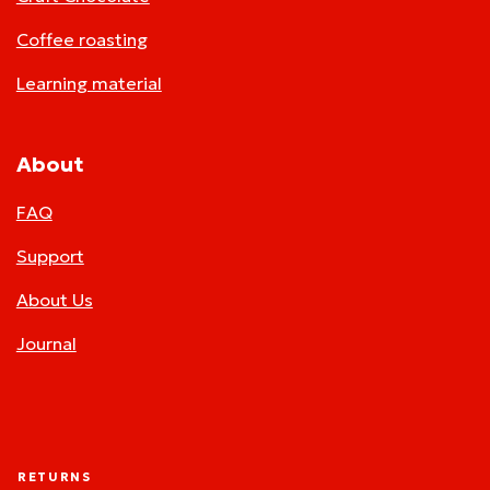
Coffee roasting
Learning material
About
FAQ
Support
About Us
Journal
RETURNS