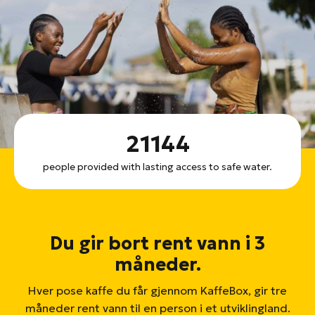
21144
people provided with lasting access to safe water.
Du gir bort rent vann i 3
måneder.
Hver pose kaffe du får gjennom KaffeBox, gir tre
måneder rent vann til en person i et utviklingland.